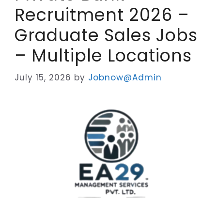
Recruitment 2026 –
Graduate Sales Jobs
– Multiple Locations
July 15, 2026
by
Jobnow@Admin