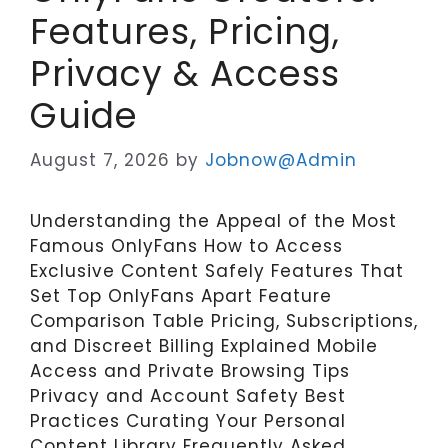
Features, Pricing,
Privacy & Access
Guide
August 7, 2026
by
Jobnow@Admin
Understanding the Appeal of the Most
Famous OnlyFans How to Access
Exclusive Content Safely Features That
Set Top OnlyFans Apart Feature
Comparison Table Pricing, Subscriptions,
and Discreet Billing Explained Mobile
Access and Private Browsing Tips
Privacy and Account Safety Best
Practices Curating Your Personal
Content Library Frequently Asked